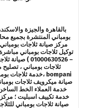
بالقاهرة والجيزة والاسكندر
بومباني المنتشرة بجميع مح
bompani ،خدمة ثلاجا
صيانة ميكرويف ثلاجات بومبان
خدمة تكييف اسبليت ؛ مركز 
صيانة ثلاجات بومباني للثلاج