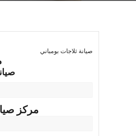
صيانة ثلاجات بومباني
م
صيانة ثل
مركز صيانة ثلاجا