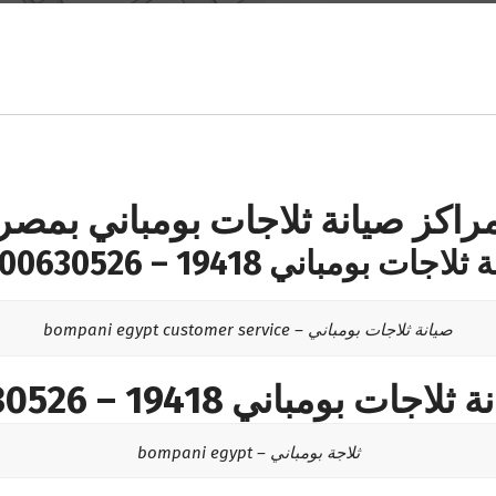
راكز صيانة ثلاجات بومباني بمصر
اجات بومباني 19418 – 01000630526
صيانة ثلاجات بومباني – bompani egypt customer service
ت بومباني 19418 – 01000630526
ثلاجة بومباني – bompani egypt