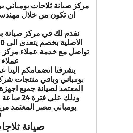
مركز صيانة ثلاجات بومباني ي
ان تكون من خلال مهندسين
نقدم لك في مركز صيانة بو
تواصل مع خدمة عملاء مركز ص
عملاء 
يشرفنا انضمامكم الينا عم
بومباني وباقي منتجات شركة
المعتمد لصيانة جميع اجهزة
وذلك على
بومباني مصر المعتمد من
ل
صيانة ثلاجات بومب