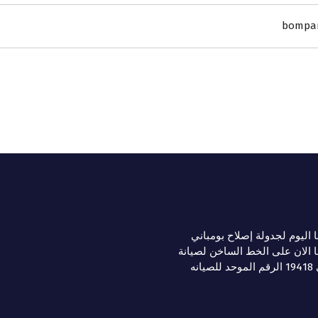
bompan
ا اليوم لجدولة إصلاح بومباني
ا الان على الخط الساخن لصيانة
صيانه