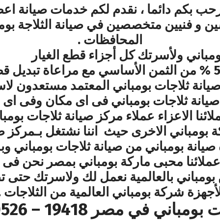
رحب بكم دائما ، نقدم لكم خدمات صيانة اع
 و فنيين متخصصين في صيانة الثلاجة بومبا
المحافظات .
مباني ولأسرتك كل أجزاء قطع الغيار
الاصلية بخصم يتعدى الى 50 % من الثمن الأساسي مع مراع
يانة ثلاجات بومباني المعتمد مستعدون لا
صيانة ثلاجات بومباني فى اى مكان وفى اى 
لائنا الاعزاء عملاء مركز صيانة ثلاجات بومب
 بومباني الاخرى حيث اننا نشتغل بـمركز صي
 صيانة بومباني من صيانة ثلاجات بومباني و
 فترة 24 ساعة عملائنا محبى ماركة بومباني بمصر نح
 بومباني بالعالمية نعمل لك ولاسرتك حتى 
أجهزة شركة بومباني العالمية من الثلاجات .
اني في مصر 19418 – 01000630526