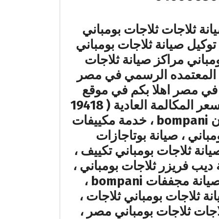
نة ثلاجات ثلاجات بومباني
توكيل صيانة ثلاجات بومباني
ومباني مراكز صيانة ثلاجات
ي المعتمده الرسمي في مصر
ركز صيانة ثلاجات بومباني المعتمد لصيانة الاجهزة المنزلية bompani في مصر اهلا بكم في موقع
توكيل ثلاجات بومباني مباشرة علي رقم توكيل ثلاجات بومباني المختصر بسعر المكالمة العادية ( 19418
– 01000630526 ) صيانة ثلاجات الاطباق bompani ، تصليح ثلاجة الصحون bompani ، خدمة مكييفات
 مجففات ثلاجات بومباني ، صيانة بوتاجازات
 صيانة ثلاجات بومباني تكييف ،
ديب فريزر ثلاجات بومباني ،
خدمة العملاء الخط الساخن ، تصليح افران بلتي ان bompani ، تصليح صيانة مجففات bompani ،
 ثلاجات بومباني ثلاجات ،
لاجات ثلاجات بومباني مصر ،