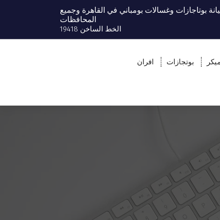
انة بوتاجازات وغسالات بومباني في القاهرة وجميع
المحافظات
الخط الساخن 19418
يكر
بوتجازات
افران