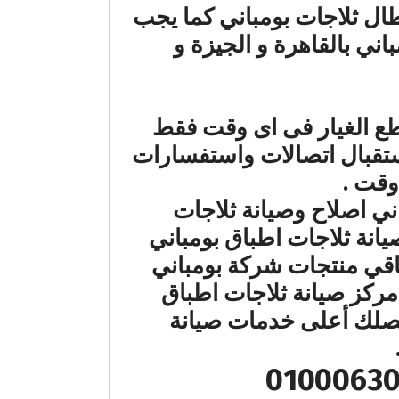
طال ثلاجات بومباني كما يجب
ني بالقاهرة و الجيزة و
اة تبديل قطع الغيار فى اى وقت فقط
ستقبال اتصالات واستفسارات
وقت .
اني اصلاح وصيانة ثلاجات
انة ثلاجات اطباق بومباني
باقي منتجات شركة بومباني
ن فى مركز صيانة ثلاجات اطباق
تصلك أعلى خدمات صيانة