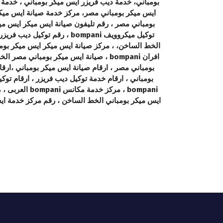
ايس ميكر بومباني مصر، مركز خدمة صيانة ايس ميكر 
توكيل ميكروويف bompani ، 
افران bompani ، صيانة ايس ميكر بومبا
بومباني مصر ، ارقام صيانة ايس ميكر بومباني ،ارق