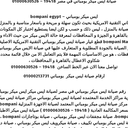
صيانة ايس ميكر بومباني في مصر 19418 – 01000630526
ايس ميكر بومباني – bompani egypt
ي التقنية الامريكية بحيث تكون سهلة و مريحة و باسعار مناسبة و بالمنز
الصيانة بالمنزل ، ليس ذلك و حسب و لكن ايضا يستطيع اختبار كل المكونا
القاهرة و الجيزة و المحافظات لمعرفة حالة الايس ميكر من حيث الاداء و 
ية الامريكية الاصلية من اهم اولويات مركز
يانة بالجودة المطلوبة و المتعارف عليها في صيانة الايس ميكر بومباني ا
افظات ، هو من الاساسيات المهمة فلا يتم التعامل الا من خلال قائمة محد
شكاوي الاعطال بالقاهرة و المحافظات ،
تواصل معنا الان عبر الخط الساخن 19418 – 01000630526
ارقام صيانة ايس ميكر بومباني 01000213731
رقم صيانة ايس ميكر بومباني في مصر لصيانة ايس ميكر ايس ميكر بومبان
رية مراكز الخدمة المعتمده لصيانة ايس ميكر بومباني مراكز صيانة ايس 
خدمة 
نة ايس ميكر بومباني تكييف ، صيانة ميكرويف ايس ميكر بومباني ، صيانة د