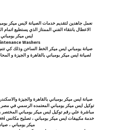
نعمل جاهدين لتقديم خدمات الصيانة لايس ميكر بومبان
الاعطال بانتقاء الفني الممتاز الذي يستطيع اتمام 
ايس ميكر بومباني ب
bompani Maintenance Washers قطع غيار صيانة ايس ميكر بومباني التقن
صيانة بومباني ايس ميكر الخط الساخن وذلك كي تتم الص
لصيانة ايس ميكر بومباني بالقاهرة و الجيزة و المح
صيانة ايس ميكر بومباني بالقاهرة والجيزة والاسكند
ميكر بومباني ، صيا