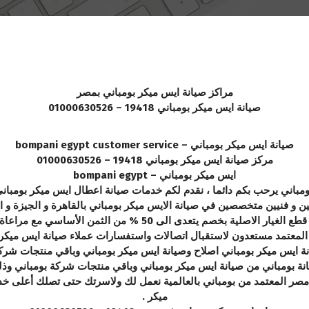
مراكز صيانة ايس ميكر بومباني بمصر
صيانة ايس ميكر بومباني 19418 – 01000630526
صيانة ايس ميكر بومباني – bompani egypt customer service
مركز صيانة ايس ميكر بومباني 19418 – 01000630526
ايس ميكر بومباني – bompani egypt
ومباني يرحب بكم دائما ، نقدم لكم خدمات صيانة اعطال ايس ميكر بومبان
 و فنيين متخصصين في صيانة الايس ميكر بومباني بالقاهرة و الجيزة و 
نقدم لك في مركز صيانة بومباني ولأسرتك كل أجزاء قطع الغيار الاص
 المعتمد مستعدون لاستقبال اتصالات واستفسارات عملاء صيانة ايس ميكر
يانة ايس ميكر بومباني اصلاح وصيانة ايس ميكر بومباني وباقي منتجات شر
صر المعتمد من بومباني بالعالمية نعمل لك ولاسرتك حتى تصلك أعلى خدم
ميكر .