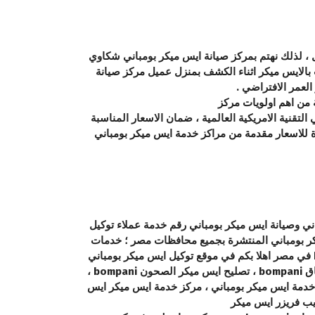
ل ، لذلك نهتم بمركز صيانة ايس ميكر بومباني شكاوي
ت بالايس ميكر اثناء الكشف بمنزل عميل مركز صيانة
العمر الافتراضي .
لتقنية الامريكية العالمية ، ضمان الاسعار المناسبة
دة للاسعار مقدمة من مراكز خدمة ايس ميكر بومباني
ي وصيانة ايس ميكر بومباني رقم خدمة عملاء توكيل
ميكر بومباني المنتشرة بجميع محافظات مصر ؛ خدمات
توكيل ايس ميكر بومباني المعتمده الرسمي في مصر مركز صيانة ايس ميكر بومباني المعتمد لصيانة الاجهزة المنزلية bompani في مصر اهلا بكم في موقع توكيل ايس ميكر بومباني
مباشرة علي رقم توكيل ايس ميكر بومباني المختصر بسعر المكالمة العادية ( 19418 – 01000630526 ) صيانة ايس ميكر الاطباق bompani ، تصليح ايس ميكر الصحون bompani ،
مكييفات ايس ميكر بومباني ، تصليح مكانس bompani، صيانة مجففات ايس ميكر بومباني ، صيانة بوتاجازات bompani ،خدمة ايس ميكر بومباني ، مركز خدمة ايس ميكر ايس
يب فريزر ايس ميكر