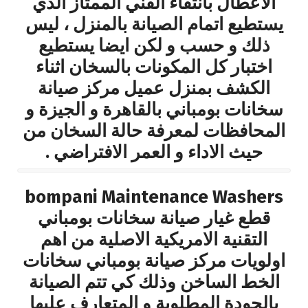
الاعطال بانتقاء الفني الممتاز الذي
يستطيع اتمام الصيانة بالمنزل ، ليس
ذلك و حسب و لكن ايضا يستطيع
اختبار كل المكونات بالسخان اثناء
الكشف بمنزل عميل مركز صيانة
سخانات بومباني بالقاهرة و الجيزة و
المحافظات لمعرفة حالة السخان من
حيث الاداء و العمر الافتراضي .
bompani Maintenance Washers
قطع غيار صيانة سخانات بومباني
التقنية الامريكية الاصلية من اهم
اولويات مركز صيانة بومباني سخانات
الخط الساخن وذلك كي تتم الصيانة
بالجودة المطلوبة و المتعارف عليها