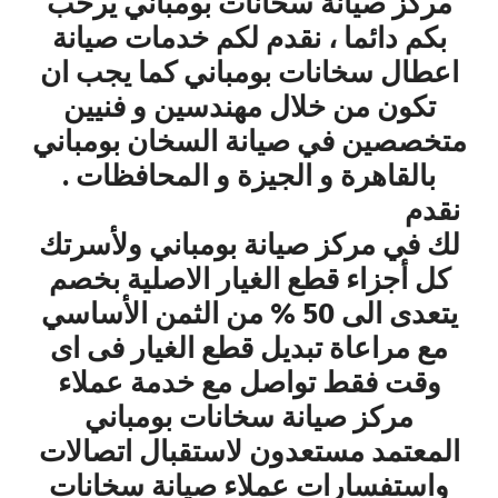
مركز صيانة سخانات بومباني يرحب
بكم دائما ، نقدم لكم خدمات صيانة
اعطال سخانات بومباني كما يجب ان
تكون من خلال مهندسين و فنيين
متخصصين في صيانة السخان بومباني
بالقاهرة و الجيزة و المحافظات .
نقدم
لك في مركز صيانة بومباني ولأسرتك
كل أجزاء قطع الغيار الاصلية بخصم
يتعدى الى 50 % من الثمن الأساسي
مع مراعاة تبديل قطع الغيار فى اى
وقت فقط تواصل مع خدمة عملاء
مركز صيانة سخانات بومباني
المعتمد مستعدون لاستقبال اتصالات
واستفسارات عملاء صيانة سخانات