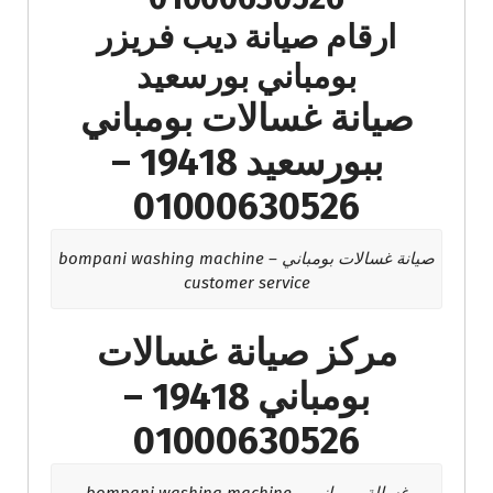
ارقام صيانة ديب فريزر
بومباني بورسعيد
صيانة غسالات بومباني
ببورسعيد 19418 –
01000630526
صيانة غسالات بومباني – bompani washing machine
customer service
مركز صيانة غسالات
بومباني 19418 –
01000630526
غسالة بومباني – bompani washing machine