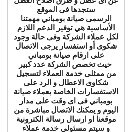
عن اى عطل و طرق اصلاح العطل
ستجدها فى الموقع
الرسمى صيانة بومباني مهمتنا
الأساسية هي توفير الدعم اللازم
لكل عملاء الشركة وفى حالة وجود
شكوى أو استفسار يرجى الاتصال
على ارقام صيانة بومباني
حيث تخصص الشركة عدد كبير
من ممثلى خدمة العملاء لتسجيل
شكاوى الاعطال و الرد على
الاستفسارات الخاصة بعملاء صيانة
بومباني فى اى وقت على مدار
اليوم و يمكنك الاتصال مباشرة من
موقعنا او ارسال رسالة الكترونية
و سيتم مسئولي خدمة عملاء