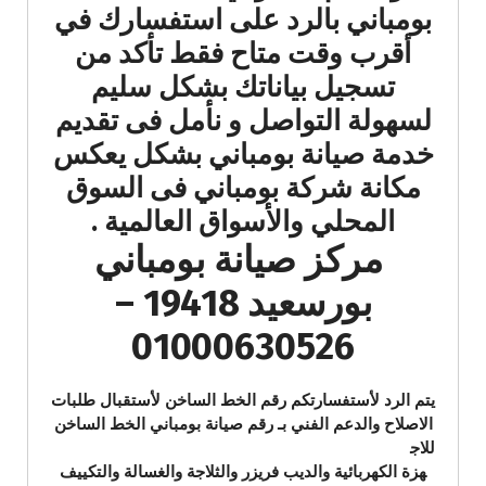
بومباني بالرد على استفسارك في
أقرب وقت متاح فقط تأكد من
تسجيل بياناتك بشكل سليم
لسهولة التواصل و نأمل فى تقديم
خدمة صيانة بومباني بشكل يعكس
مكانة شركة بومباني فى السوق
المحلي والأسواق العالمية .
مركز صيانة بومباني
بورسعيد 19418 –
01000630526
يتم الرد لأستفسارتكم رقم الخط الساخن لأستقبال طلبات
الاصلاح والدعم الفني بـ رقم صيانة بومباني الخط الساخن
للاج
هزة الكهربائية والديب فريزر والثلاجة والغسالة والتكييف