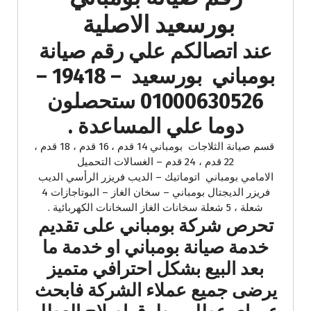
بورسعيد الاصلية
عند اتصالكم علي رقم صيانة
بومباني بورسعيد – 19418 –
01000630526 ستحصلون
دوما علي المساعدة .
قسم صيانة الثلاجات بومباني 14 قدم ، 16 قدم ، 18 قدم ،
22 قدم ، 24 قدم – الغسالات التحميل
الامامي بومباني اتوماتيك – الديب فريزر الرأسي الديب
فريزر الديجتال بومباني – سخان الغاز – البوتاجازات 4
شعلة ، 5 شعلة سخانات الغاز السخانات الكهربائية .
تحرص شركة بومباني على تقديم
خدمة صيانة بومباني او خدمة ما
بعد البيع بشكل احترافي متميز
يرضى جميع عملاء الشركة فابحث