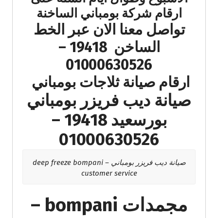
ارقام شركة بومباني الساخنة
تواصل معنا الان عبر الخط
الساخن 19418 –
01000630526
ارقام صيانة ثلاجات بومباني
صيانة ديب فريزر بومباني
بورسعيد 19418 –
01000630526
صيانة ديب فريزر بومباني – deep freeze bompani
customer service
مجمدات bompani –