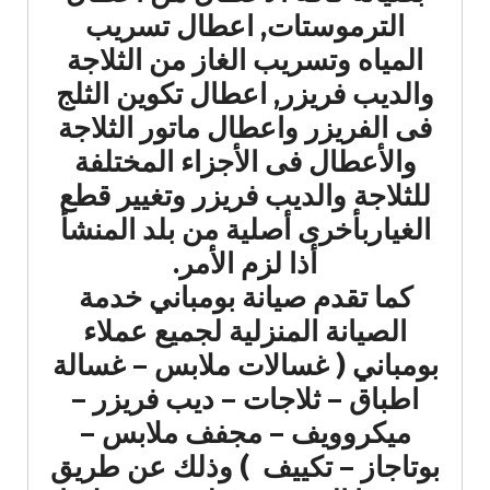
الترموستات, اعطال تسريب
المياه وتسريب الغاز من الثلاجة
والديب فريزر, اعطال تكوين الثلج
فى الفريزر واعطال ماتور الثلاجة
والأعطال فى الأجزاء المختلفة
للثلاجة والديب فريزر وتغيير قطع
الغياربأخرى أصلية من بلد المنشأ
أذا لزم الأمر.
كما تقدم صيانة بومباني خدمة
الصيانة المنزلية لجميع عملاء
بومباني ( غسالات ملابس – غسالة
اطباق – ثلاجات – ديب فريزر –
ميكروويف – مجفف ملابس –
بوتاجاز – تكييف ) وذلك عن طريق