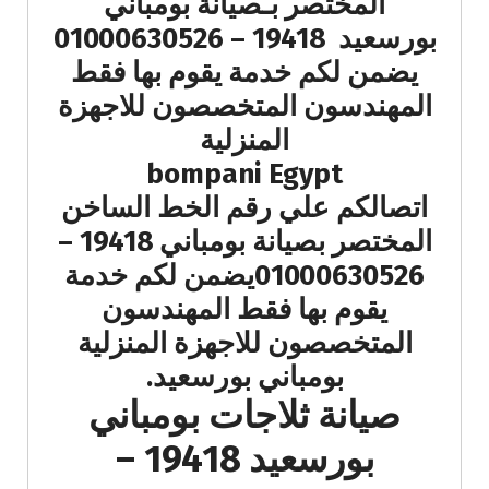
المختصر بـصيانة بومباني
بورسعيد 19418 – 01000630526
يضمن لكم خدمة يقوم بها فقط
المهندسون المتخصصون للاجهزة
المنزلية
bompani Egypt
اتصالكم علي رقم الخط الساخن
المختصر بصيانة بومباني 19418 –
01000630526يضمن لكم خدمة
يقوم بها فقط المهندسون
المتخصصون للاجهزة المنزلية
بومباني بورسعيد.
صيانة ثلاجات بومباني
بورسعيد 19418 –