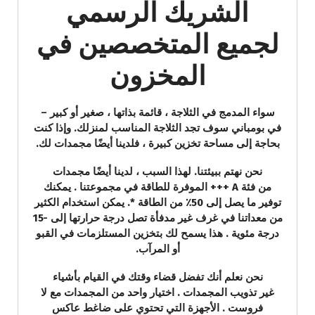
الشريك الرسمي
لجميع المتخصصين في
المخزون
سواء المدمج في الثلاجة ، قائمة بذاتها ، صغير أو كبير –
في بومباني سوف تجد الثلاجة المناسب لمنزلك. وإذا كنت
بحاجة إلى مساحة تخزين كبيرة ، فلدينا أيضًا مجمدات لك.
نحن نهتم ببيئتنا. لهذا السبب ، لدينا أيضًا مجمدات
من فئة A +++ الموفرة للطاقة في مجموعتنا . يمكنك
توفير ما يصل إلى 50٪ من الطاقة *. يمكن استخدام الكثير
من معداتنا في غرف غير مدفأة تصل درجة حرارتها إلى -15
درجة مئوية . هذا يسمح لك بتخزين المستلزمات في القبو
أو المرآب.
نحن نعلم أنك تفضل قضاء وقتك في القيام بأشياء
غير تذويب المجمدات . اختيار واحد من المجمدات مع لا
فروست . الأجهزة التي تحتوي على ضاغط عاكس