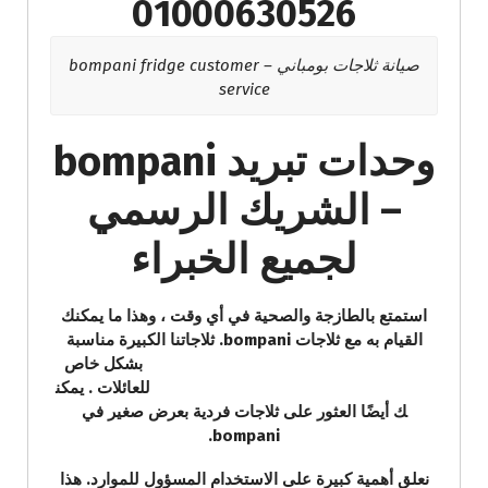
01000630526
صيانة ثلاجات بومباني – bompani fridge customer
service
وحدات تبريد bompani
– الشريك الرسمي
لجميع الخبراء
استمتع بالطازجة والصحية في أي وقت ، وهذا ما يمكنك
القيام به مع ثلاجات bompani. ثلاجاتنا الكبيرة مناسبة
بشكل خاص
للعائلات . يمكن
ك أيضًا العثور على ثلاجات فردية بعرض صغير في
bompani.
نعلق أهمية كبيرة على الاستخدام المسؤول للموارد. هذا