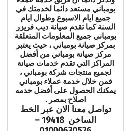
بومباني مستعد دائما لخدمتك في
جميع ايام الاسبوع وطوال ايام
السنة كما تقدم صيانة ديب فريزر
بومباني جميع المعلومات المتعلقة
بمركز صيانة بومباني ، حيث يعتبر
مركز صيانة بومباني من أفضل
المراكز التي تقدم خدمات صيانة
لجميع منتجات شركة بومباني ،
فمن خلال خدمة عملاء بومباني
يمكنك الحصول على أفضل خدمه
اصلاح بمصر .
تواصل معنا الان عبر الخط
الساخن 19418 –
01000630526