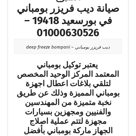
صيانة ديب فريزر بومباني
في بورسعيد 19418 –
01000630526
ديب فريزر بومباني – deep freeze bompani
يعتبر توكيل بومباني
المعتمد المركز الوحيد المخصص
لتلقي بلاغات اعطال اجهزة
بومباني المميزة وذلك عن طريق
نخبة متميزة من المهندسين
والفنيين ومجهزين بسيارات
مجهزة لتتم عملية اصلاج
الجهاز ماركة بومباني بأفضل