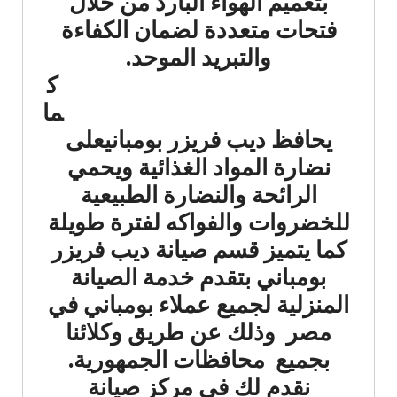
بتعميم الهواء البارد من خلال
فتحات متعددة لضمان الكفاءة
والتبريد الموحد.
ك
ما
يحافظ ديب فريزر بومبانيعلى
نضارة المواد الغذائية ويحمي
الرائحة والنضارة الطبيعية
للخضروات والفواكه لفترة طويلة
كما يتميز قسم صيانة ديب فريزر
بومباني بتقدم خدمة الصيانة
المنزلية لجميع عملاء بومباني في
مصر وذلك عن طريق وكلائنا
بجميع محافظات الجمهورية.
نقدم لك في مركز صيانة