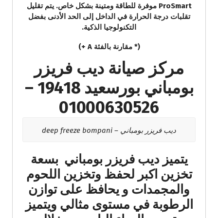
ProSmart موفرة للطاقة ومتينة بشكل خاص. يتم تقليل
تقلبات درجة الحرارة في الداخل إلى الحد الأدنى بفضل
التكنولوجيا الذكية.
(* مقارنة بالفئة A +)
مركز صيانة ديب فريزر
بومباني بورسعيد 19418 –
01000630526
ديب فريزر بومباني – deep freeze bompani
يتميز ديب فريزر بومباني بسعة
تخزين اكبر لحفظ وتخزين اللحوم
والمجمدات و يحافظ على توازن
الرطوبة في مستوى مثالي ويتميز