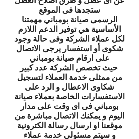
عن اى عطل و طرق اصلاح العطل
ستجدها فى الموقع
الرسمى صيانة بومباني مهمتنا
الأساسية هي توفير الدعم اللازم
لكل عملاء الشركة وفى حالة وجود
شكوى أو استفسار يرجى الاتصال
على ارقام صيانة بومباني
حيث تخصص الشركة عدد كبير
من ممثلى خدمة العملاء لتسجيل
شكاوى الاعطال و الرد على
الاستفسارات الخاصة بعملاء صيانة
بومباني فى اى وقت على مدار
اليوم و يمكنك الاتصال مباشرة من
موقعنا او ارسال رسالة الكترونية
و سيتم مسئولي خدمة عملاء