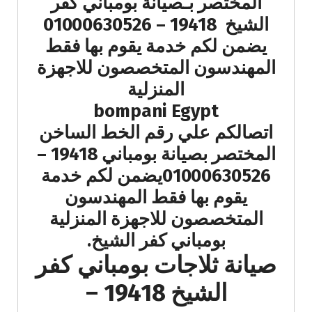
المختصر بـصيانة بومباني كفر
الشيخ 19418 – 01000630526
يضمن لكم خدمة يقوم بها فقط
المهندسون المتخصصون للاجهزة
المنزلية
bompani Egypt
اتصالكم علي رقم الخط الساخن
المختصر بصيانة بومباني 19418 –
01000630526يضمن لكم خدمة
يقوم بها فقط المهندسون
المتخصصون للاجهزة المنزلية
بومباني كفر الشيخ.
صيانة ثلاجات بومباني كفر
الشيخ 19418 –