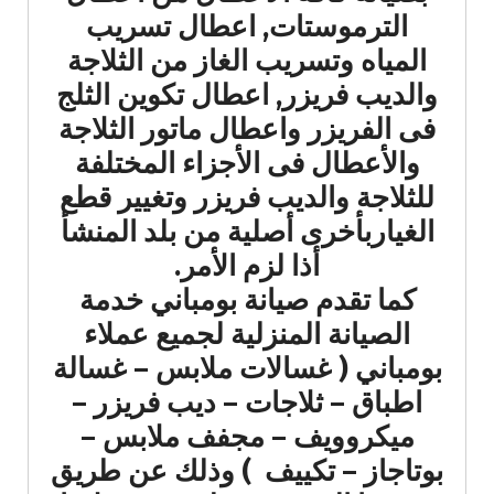
الترموستات, اعطال تسريب
المياه وتسريب الغاز من الثلاجة
والديب فريزر, اعطال تكوين الثلج
فى الفريزر واعطال ماتور الثلاجة
والأعطال فى الأجزاء المختلفة
للثلاجة والديب فريزر وتغيير قطع
الغياربأخرى أصلية من بلد المنشأ
أذا لزم الأمر.
كما تقدم صيانة بومباني خدمة
الصيانة المنزلية لجميع عملاء
بومباني ( غسالات ملابس – غسالة
اطباق – ثلاجات – ديب فريزر –
ميكروويف – مجفف ملابس –
بوتاجاز – تكييف ) وذلك عن طريق