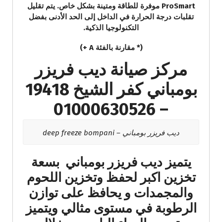
ProSmart موفرة للطاقة ومتينة بشكل خاص. يتم تقليل
تقلبات درجة الحرارة في الداخل إلى الحد الأدنى بفضل
التكنولوجيا الذكية.
(* مقارنة بالفئة A +)
مركز صيانة ديب فريزر
بومباني كفر الشيخ 19418
– 01000630526
ديب فريزر بومباني – deep freeze bompani
يتميز ديب فريزر بومباني بسعة
تخزين اكبر لحفظ وتخزين اللحوم
والمجمدات و يحافظ على توازن
الرطوبة في مستوى مثالي ويتميز