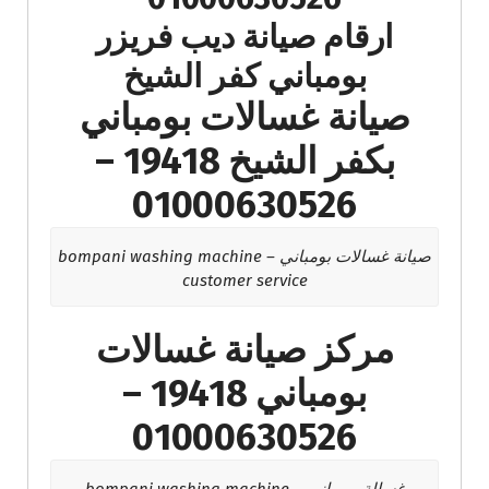
ارقام صيانة ديب فريزر
بومباني كفر الشيخ
صيانة غسالات بومباني
بكفر الشيخ 19418 –
01000630526
صيانة غسالات بومباني – bompani washing machine
customer service
مركز صيانة غسالات
بومباني 19418 –
01000630526
غسالة بومباني – bompani washing machine