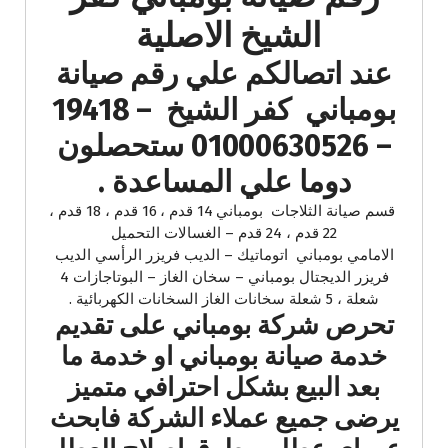
الشيخ الاصلية
عند اتصالكم علي رقم صيانة
بومباني كفر الشيخ – 19418
– 01000630526 ستحصلون
دوما علي المساعدة .
قسم صيانة الثلاجات بومباني 14 قدم ، 16 قدم ، 18 قدم ،
22 قدم ، 24 قدم – الغسالات التحميل
الامامي بومباني اتوماتيك – الديب فريزر الرأسي الديب
فريزر الديجتال بومباني – سخان الغاز – البوتاجازات 4
شعلة ، 5 شعلة سخانات الغاز السخانات الكهربائية .
تحرص شركة بومباني على تقديم
خدمة صيانة بومباني او خدمة ما
بعد البيع بشكل احترافي متميز
يرضى جميع عملاء الشركة فابحث