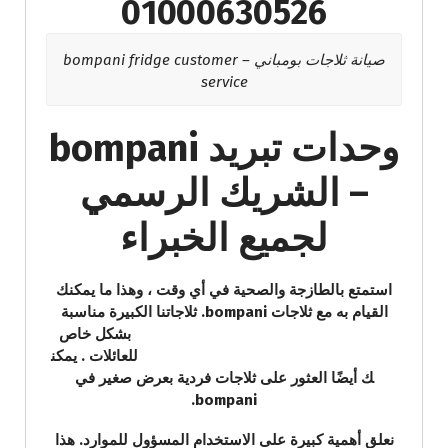
01000630526
صيانة ثلاجات بومباني – bompani fridge customer
service
وحدات تبريد bompani
– الشريك الرسمي
لجميع الخبراء
استمتع بالطازجة والصحية في أي وقت ، وهذا ما يمكنك
القيام به مع ثلاجات bompani. ثلاجاتنا الكبيرة مناسبة
بشكل خاص
للعائلات . يمكن
ك أيضًا العثور على ثلاجات فردية بعرض صغير في
bompani.
نعلق أهمية كبيرة على الاستخدام المسؤول للموارد. هذا