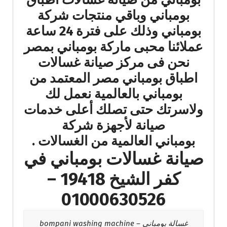
بومباني وباقي منتجات شركة
بومباني وذلك على فترة 24 ساعة
عملائنا محبى ماركة بومباني بمصر
نحن فى مركز صيانة غسالات
اطباق بومباني مصر المعتمد من
بومباني بالعالمية نعمل لك
ولاسرتك حتى تصلك أعلى خدمات
صيانة لأجهزة شركة
بومباني العالمية من الغسالات .
صيانة غسالات بومباني في
كفر الشيخ 19418 –
01000630526
غسالة بومباني – bompani washing machine