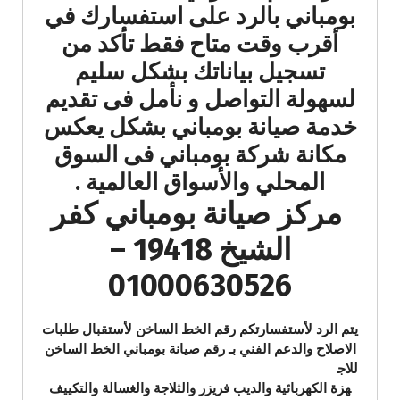
بومباني بالرد على استفسارك في
أقرب وقت متاح فقط تأكد من
تسجيل بياناتك بشكل سليم
لسهولة التواصل و نأمل فى تقديم
خدمة صيانة بومباني بشكل يعكس
مكانة شركة بومباني فى السوق
المحلي والأسواق العالمية .
مركز صيانة بومباني كفر
الشيخ 19418 –
01000630526
يتم الرد لأستفسارتكم رقم الخط الساخن لأستقبال طلبات
الاصلاح والدعم الفني بـ رقم صيانة بومباني الخط الساخن
للاج
هزة الكهربائية والديب فريزر والثلاجة والغسالة والتكييف