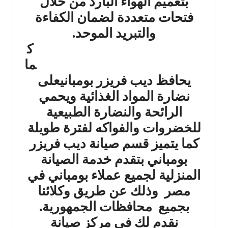
بتعميم الهواء البارد من خلال
فتحات متعددة لضمان الكفاءة
والتبريد الموحد.
ك
ما
يحافظ ديب فريزر بومبانيعلى
نضارة المواد الغذائية ويحمي
الرائحة والنضارة الطبيعية
للخضروات والفواكه لفترة طويلة
كما يتميز قسم صيانة ديب فريزر
بومباني بتقدم خدمة الصيانة
المنزلية لجميع عملاء بومباني في
مصر وذلك عن طريق وكلائنا
بجميع محافظات الجمهورية.
نقدم لك في مركز صيانة