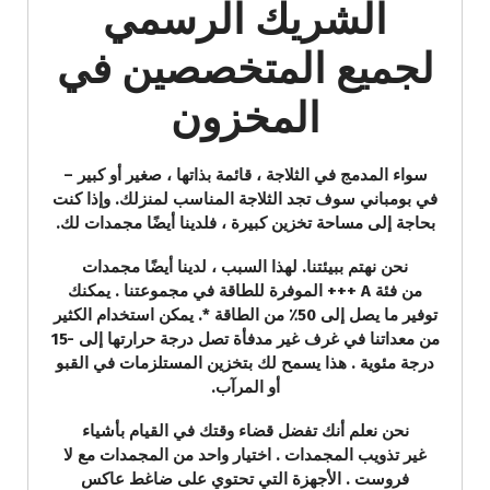
الشريك الرسمي
لجميع المتخصصين في
المخزون
سواء المدمج في الثلاجة ، قائمة بذاتها ، صغير أو كبير –
في بومباني سوف تجد الثلاجة المناسب لمنزلك. وإذا كنت
بحاجة إلى مساحة تخزين كبيرة ، فلدينا أيضًا مجمدات لك.
نحن نهتم ببيئتنا. لهذا السبب ، لدينا أيضًا مجمدات
من فئة A +++ الموفرة للطاقة في مجموعتنا . يمكنك
توفير ما يصل إلى 50٪ من الطاقة *. يمكن استخدام الكثير
من معداتنا في غرف غير مدفأة تصل درجة حرارتها إلى -15
درجة مئوية . هذا يسمح لك بتخزين المستلزمات في القبو
أو المرآب.
نحن نعلم أنك تفضل قضاء وقتك في القيام بأشياء
غير تذويب المجمدات . اختيار واحد من المجمدات مع لا
فروست . الأجهزة التي تحتوي على ضاغط عاكس