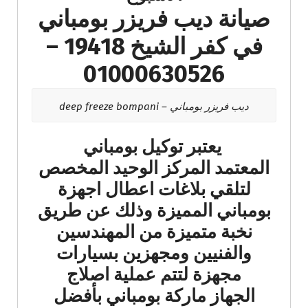
صيانة ديب فريزر بومباني
في كفر الشيخ 19418 –
01000630526
ديب فريزر بومباني – deep freeze bompani
يعتبر توكيل بومباني
المعتمد المركز الوحيد المخصص
لتلقي بلاغات اعطال اجهزة
بومباني المميزة وذلك عن طريق
نخبة متميزة من المهندسين
والفنيين ومجهزين بسيارات
مجهزة لتتم عملية اصلاج
الجهاز ماركة بومباني بأفضل