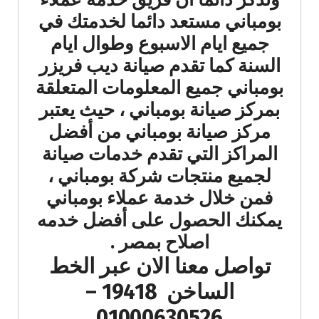
بومباني مستعد دائما لخدمتك في
جميع ايام الاسبوع وطوال ايام
السنة كما تقدم صيانة ديب فريزر
بومباني جميع المعلومات المتعلقة
بمركز صيانة بومباني ، حيث يعتبر
مركز صيانة بومباني من أفضل
المراكز التي تقدم خدمات صيانة
لجميع منتجات شركة بومباني ،
فمن خلال خدمة عملاء بومباني
يمكنك الحصول على أفضل خدمه
اصلاح بمصر .
تواصل معنا الان عبر الخط
الساخن 19418 –
01000630526